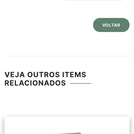
Dimensões aproximadas:
1600mmx1000mmx420mm.
VOLTAR
VEJA OUTROS ITEMS
RELACIONADOS