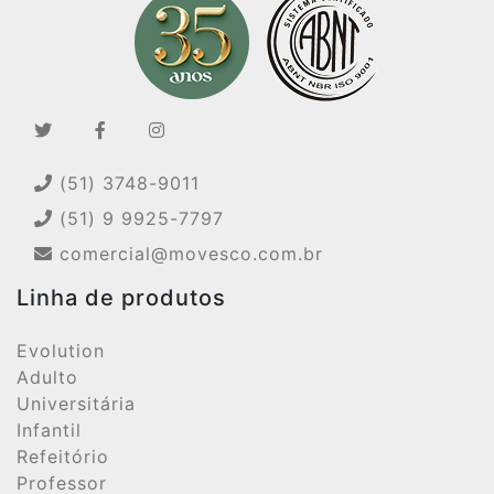
(51) 3748-9011
(51) 9 9925-7797
comercial@movesco.com.br
Linha de produtos
Evolution
Adulto
Universitária
Infantil
Refeitório
Professor