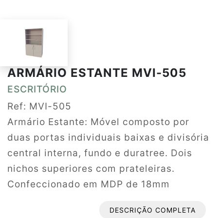
ARMÁRIO ESTANTE MVI-505
ESCRITÓRIO
Ref: MVI-505
Armário Estante: Móvel composto por
duas portas individuais baixas e divisória
central interna, fundo e duratree. Dois
nichos superiores com prateleiras.
Confeccionado em MDP de 18mm
revestido em melamínico de baixa
DESCRIÇÃO COMPLETA
pressão. Bordas em perfil PVC.