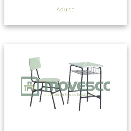
Adulto