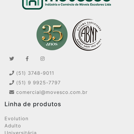
(51) 3748-9011
(51) 9 9925-7797
comercial@movesco.com.br
Linha de produtos
Evolution
Adulto
Universitária