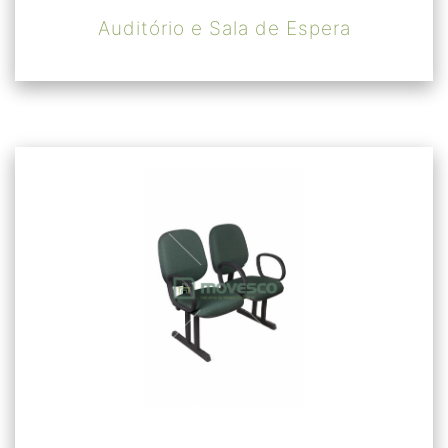
Auditório e Sala de Espera