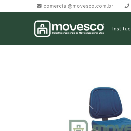
comercial@movesco.com.br
Institu