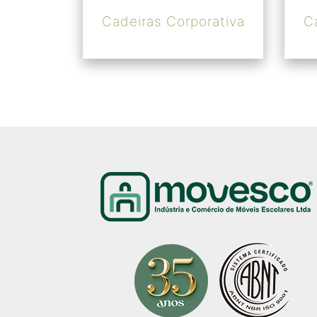
Cadeiras Corporativa
C