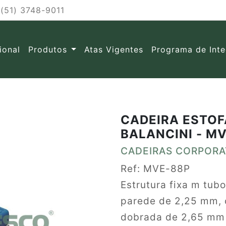
(51) 3748-9011
cional
Produtos
Atas Vigentes
Programa de Int
CADEIRA ESTOF
BALANCINI - M
CADEIRAS CORPORA
Ref: MVE-88P
Estrutura fixa m tub
parede de 2,25 mm, 
dobrada de 2,65 mm 