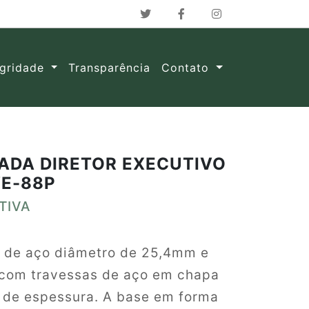
egridade
Transparência
Contato
ADA DIRETOR EXECUTIVO
VE-88P
TIVA
o de aço diâmetro de 25,4mm e
com travessas de aço em chapa
de espessura. A base em forma