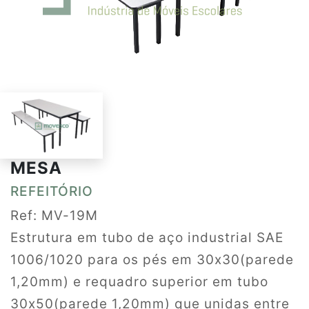
MESA
REFEITÓRIO
Ref: MV-19M
Estrutura em tubo de aço industrial SAE
1006/1020 para os pés em 30x30(parede
1,20mm) e requadro superior em tubo
30x50(parede 1,20mm) que unidas entre