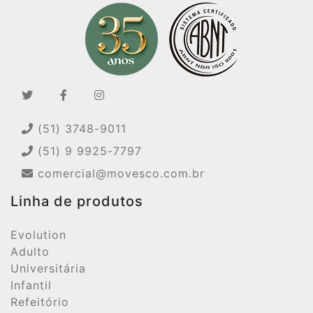
(51) 3748-9011
(51) 9 9925-7797
comercial@movesco.com.br
Linha de produtos
Evolution
Adulto
Universitária
Infantil
Refeitório