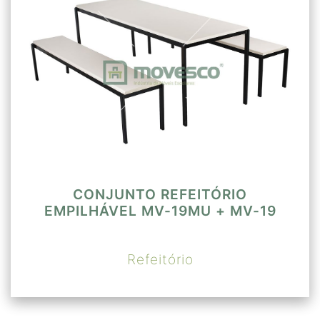
desengraxante. Pintura por sistema
ELETROSTÁTICO em epóxi-pó, processo
de cura em estufa a 220°C.
Assento(2000x350mm) em MDF de 18mm
de espessura revestido com laminado
melamínico de 0,8mm de espessura.
Acabamento das bordas com PVC tipo “T”
fixados através de encaixe. Fixado à
estrutura através de seis parafusos
CONJUNTO REFEITÓRIO
EMPILHÁVEL MV-19MU + MV-19
4.5x16. Altura: 450mm.
Refeitório