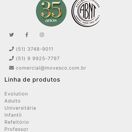
(51) 3748-9011
(51) 9 9925-7797
comercial@movesco.com.br
Linha de produtos
Evolution
Adulto
Universitária
Infantil
Refeitório
Professor