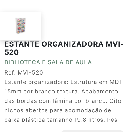
ESTANTE ORGANIZADORA MVI-
520
BIBLIOTECA E SALA DE AULA
Ref: MVI-520
Estante organizadora: Estrutura em MDF
15mm cor branco textura. Acabamento
das bordas com lâmina cor branco. Oito
nichos abertos para acomodação de
caixa plástica tamanho 19,8 litros. Pés
em tubo de aço 1 ¼ (parede 1,20mm) com