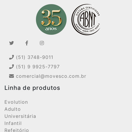
(51) 3748-9011
(51) 9 9925-7797
comercial@movesco.com.br
Linha de produtos
Evolution
Adulto
Universitária
Infantil
Refeitório