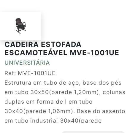
CADEIRA ESTOFADA
ESCAMOTEÁVEL MVE-1001UE
UNIVERSITÁRIA
Ref: MVE-1001UE
Estrutura em tubo de aço, base dos pés
em tubo 30x50(parede 1,20mm), colunas
duplas em forma de I em tubo
30x40(parede 1,06mm). Base do assento
em tubo industrial 30x40(parede
1,20mm). Pés com ponteiras plásticas