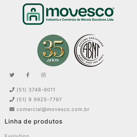
(51) 3748-9011
(51) 9 9925-7797
comercial@movesco.com.br
Linha de produtos
Evolution