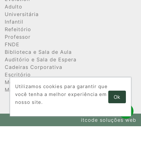
Adulto
Universitária
Infantil
Refeitório
Professor
FNDE
Biblioteca e Sala de Aula
Auditório e Sala de Espera
Cadeiras Corporativa
Escritório
Móveis de Aço
Utilizamos cookies para garantir que
Maternal
você tenha a melhor experiência em
Ok
nosso site.
itcode soluções web