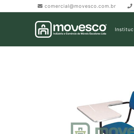
comercial@movesco.com.br
Institu