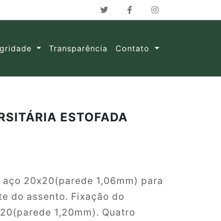
egridade
Transparência
Contato
RSITÁRIA ESTOFADA
e aço 20x20(parede 1,06mm) para
te do assento. Fixação do
20(parede 1,20mm). Quatro