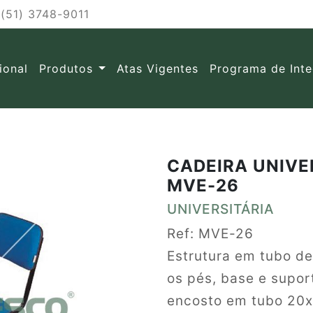
(51) 3748-9011
cional
Produtos
Atas Vigentes
Programa de Int
CADEIRA UNIVE
MVE-26
UNIVERSITÁRIA
Ref: MVE-26
Estrutura em tubo d
os pés, base e supor
encosto em tubo 20x