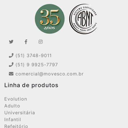
(51) 3748-9011
(51) 9 9925-7797
comercial@movesco.com.br
Linha de produtos
Evolution
Adulto
Universitária
Infantil
Refeitório