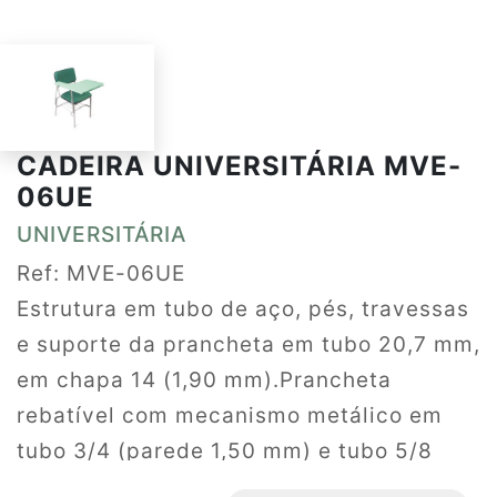
CADEIRA UNIVERSITÁRIA MVE-
06UE
UNIVERSITÁRIA
Ref: MVE-06UE
Estrutura em tubo de aço, pés, travessas
e suporte da prancheta em tubo 20,7 mm,
em chapa 14 (1,90 mm).Prancheta
rebatível com mecanismo metálico em
tubo 3/4 (parede 1,50 mm) e tubo 5/8
(parede 1,20 mm). Ponteiras e apatas em