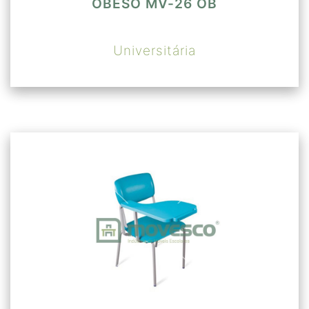
OBESO MV-26 OB
Universitária