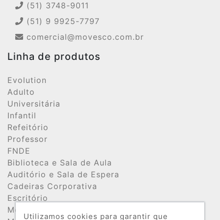
(51) 3748-9011
(51) 9 9925-7797
comercial@movesco.com.br
Linha de produtos
Evolution
Adulto
Universitária
Infantil
Refeitório
Professor
FNDE
Biblioteca e Sala de Aula
Auditório e Sala de Espera
Cadeiras Corporativa
Escritório
Móveis de Aço
Utilizamos cookies para garantir que