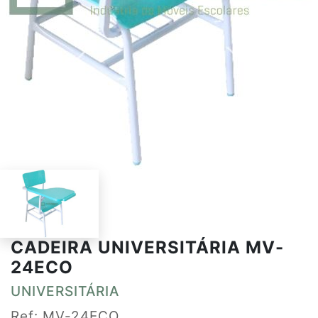
CADEIRA UNIVERSITÁRIA MV-
24ECO
UNIVERSITÁRIA
Ref: MV-24ECO