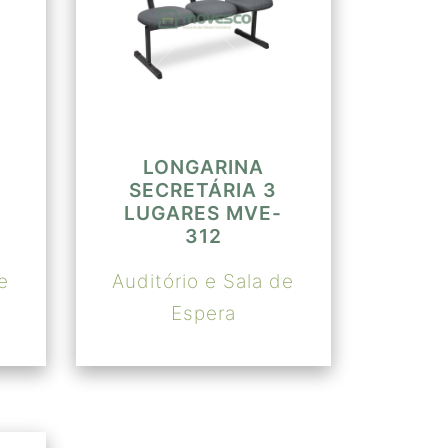
LONGARINA
SECRETÁRIA 3
LUGARES MVE-
312
e
Auditório e Sala de
Espera