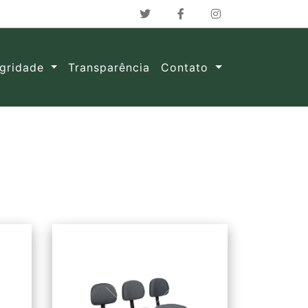
egridade
Transparência
Contato