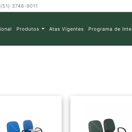
(51) 3748-9011
cional
Produtos
Atas Vigentes
Programa de Int